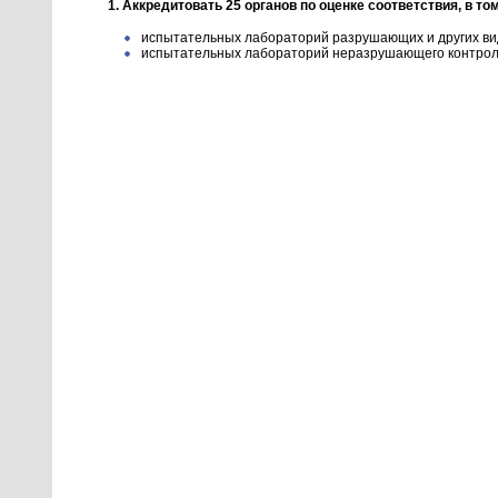
1. Аккредитовать 25 органов по оценке соответствия, в то
испытательных лабораторий разрушающих и других вид
испытательных лабораторий неразрушающего контроля