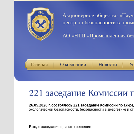
Акционерное общество «Науч
центр по безопасности в про
АО «НТЦ «Промышленная без
Главная
О компании
Новости
У
221 заседание Комиссии 
26.05.2020 г. состоялось 221 заседание Комиссии по аккр
экологической безопасности, безопасности в энергетике и с
В ходе заседания принято решение: