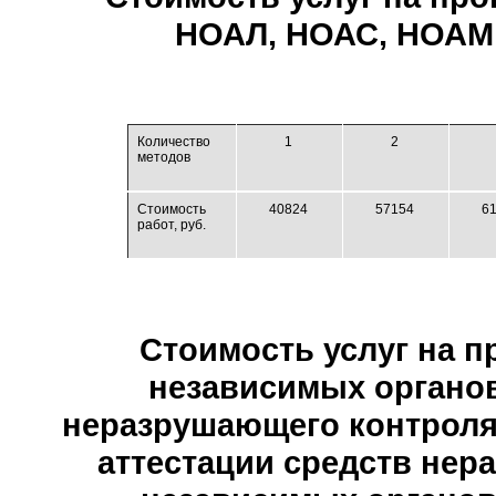
НОАЛ, НОАС, НОАМ 
Количество
1
2
методов
Стоимость
40824
57154
6
работ, руб.
Стоимость услуг на п
независимых органов
неразрушающего контроля
аттестации средств нер