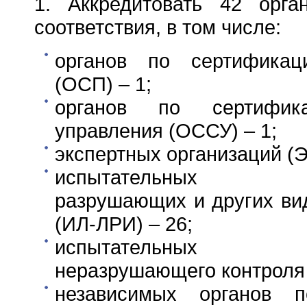
1. Аккредитовать 42 орга
соответствия, в том числе:
органов по сертификац
(ОСП) – 1;
органов по сертифик
управления (ОССУ) – 1;
экспертных организаций (Э
испытательных ла
разрушающих и других ви
(ИЛ-ЛРИ) – 26;
испытательных ла
неразрушающего контроля 
независимых органов п