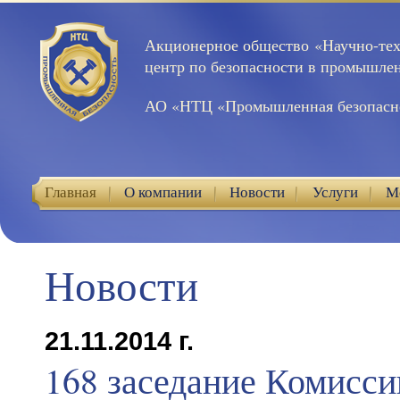
Акционерное общество «Научно-те
центр по безопасности в промышле
АО «НТЦ «Промышленная безопасн
Главная
О компании
Новости
Услуги
М
Контакты
Новости
21.11.2014 г.
168 заседание Комисси