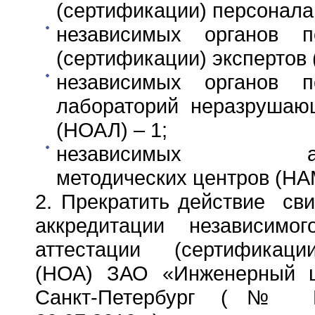
(сертификации) персонала
независимых органов п
(сертификации) экспертов 
независимых органов п
лабораторий неразрушаю
(НОАЛ) – 1;
независимых атте
методических центров (НА
2. Прекратить действие сви
аккредитации независимо
аттестации (сертификаци
(НОА) ЗАО «Инженерный ц
Санкт-Петербург (№ Н