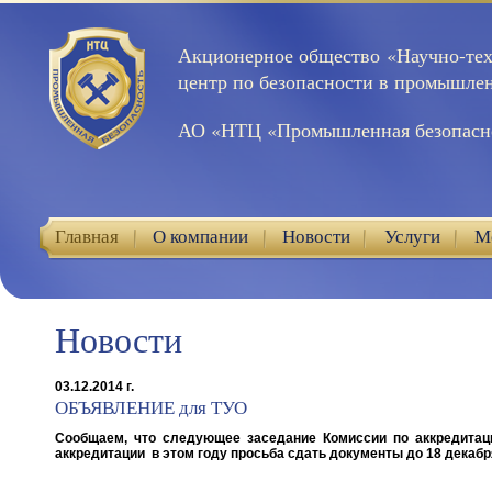
Акционерное общество «Научно-те
центр по безопасности в промышле
АО «НТЦ «Промышленная безопасн
Главная
О компании
Новости
Услуги
М
Контакты
Новости
03.12.2014 г.
ОБЪЯВЛЕНИЕ для ТУО
Сообщаем, что следующее заседание Комиссии по аккредитаци
аккредитации в этом году просьба сдать документы до 18 декабря