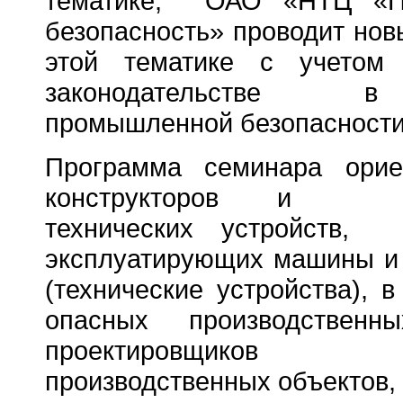
тематике, ОАО «НТЦ «П
безопасность» проводит нов
этой тематике с учетом
законодательстве 
промышленной безопасности
Программа семинара орие
конструкторов и изг
технических устройств, с
эксплуатирующих машины и
(технические устройства), 
опасных производственн
проектировщиков
производственных объектов,