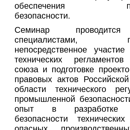
обеспечения пром
безопасности.
Семинар проводится
специалистами, при
непосредственное участие
технических регламентов
союза и подготовке проекто
правовых актов Российско
области технического рег
промышленной безопаснос
опыт в разработке о
безопасности технических
опасных производственн