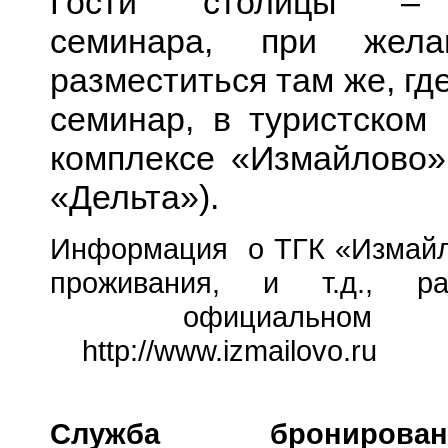
Гости столицы – 
семинара, при жела
разместиться там же, гд
семинар, в туристском 
комплексе «Измайлово
«Дельта»).
Информация о ТГК «Измайл
проживания, и т.д., р
официальном we
http://www.izmailovo.ru
Служба брониров