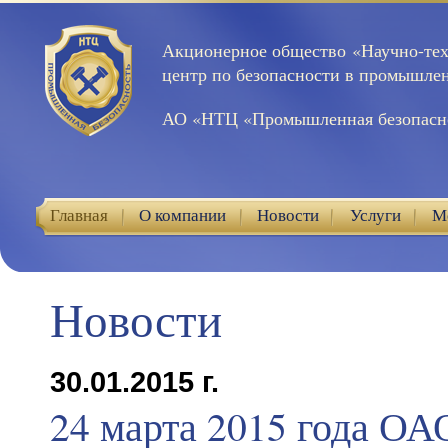
Акционерное общество «Научно-те
центр по безопасности в промышле
АО «НТЦ «Промышленная безопасн
Главная
О компании
Новости
Услуги
М
Контакты
Новости
30.01.2015 г.
24 марта 2015 года О