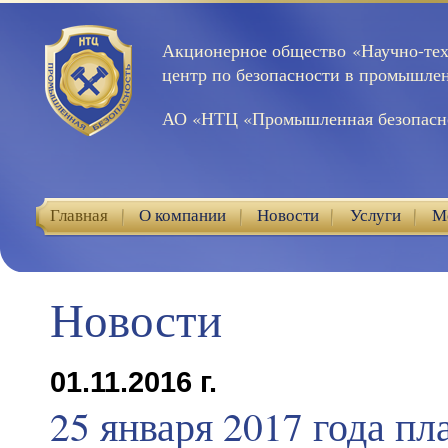
Акционерное общество «Научно-те
центр по безопасности в промышле
АО «НТЦ «Промышленная безопасн
Главная
О компании
Новости
Услуги
М
Контакты
Новости
01.11.2016 г.
25 января 2017 года пл