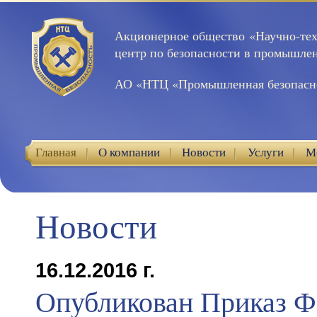
Акционерное общество «Научно-те
центр по безопасности в промышле
АО «НТЦ «Промышленная безопасн
Главная
О компании
Новости
Услуги
М
Контакты
Новости
16.12.2016 г.
Опубликован Приказ Ф