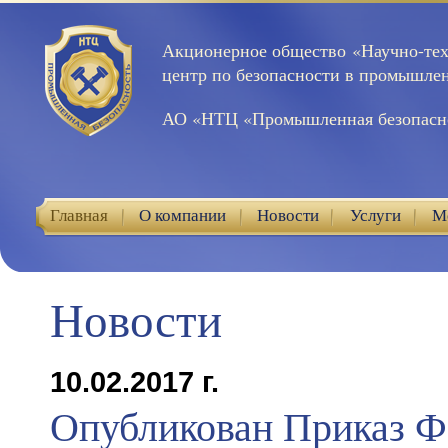
Акционерное общество «Научно-те
центр по безопасности в промышле
АО «НТЦ «Промышленная безопасн
Главная
О компании
Новости
Услуги
М
Контакты
Новости
10.02.2017 г.
Опубликован Приказ Ф