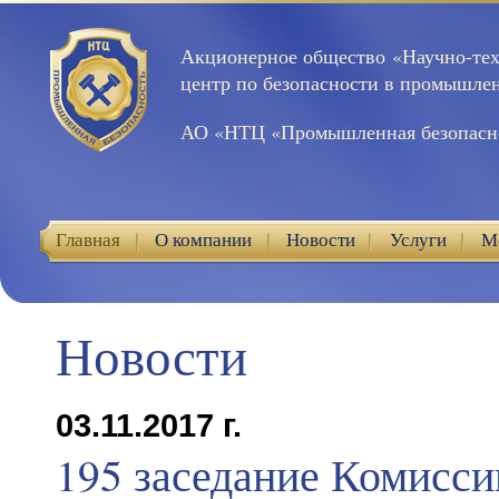
Акционерное общество «Научно-те
центр по безопасности в промышле
АО «НТЦ «Промышленная безопасн
Главная
О компании
Новости
Услуги
М
Контакты
Новости
03.11.2017 г.
195 заседание Комисси