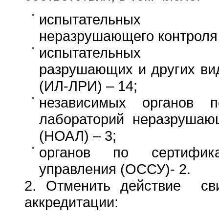
испытательных ла
неразрушающего контроля 
испытательных ла
разрушающих и других ви
(ИЛ-ЛРИ) – 14;
независимых органов п
лабораторий неразрушаю
(НОАЛ) – 3;
органов по сертифик
управления (ОССУ)- 2.
2. Отменить действие сви
аккредитации: