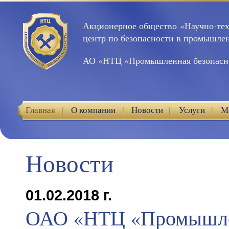
Акционерное общество «Научно-те
центр по безопасности в промышле
АО «НТЦ «Промышленная безопасн
Главная
О компании
Новости
Услуги
М
Контакты
Новости
01.02.2018 г.
ОАО «НТЦ «Промышл