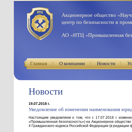
Акционерное общество «Науч
центр по безопасности в про
АО «НТЦ «Промышленная без
Главная
О компании
Новости
У
Новости
19.07.2018 г.
Уведомление об изменении наименования юрид
Настоящим уведомляем о том, что с 17.07.2018 г. изме
«Промышленная безопасность») на Акционерное общество «
4 Гражданского кодекса Российской Федерации (в редакции ф