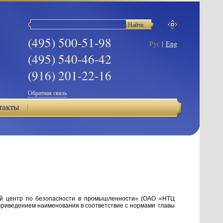
(495) 500-51-98
Рус
|
Eng
(495) 540-46-42
(916) 201-22-16
Обратная связь
такты
кий центр по безопасности в промышленности» (ОАО «НТЦ
приведением наименования в соответствие с нормами главы