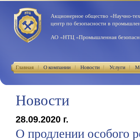
Акционерное общество «Научно-те
центр по безопасности в промышле
АО «НТЦ «Промышленная безопасн
Главная
О компании
Новости
Услуги
М
Контакты
Новости
28.09.2020 г.
О продлении особого 