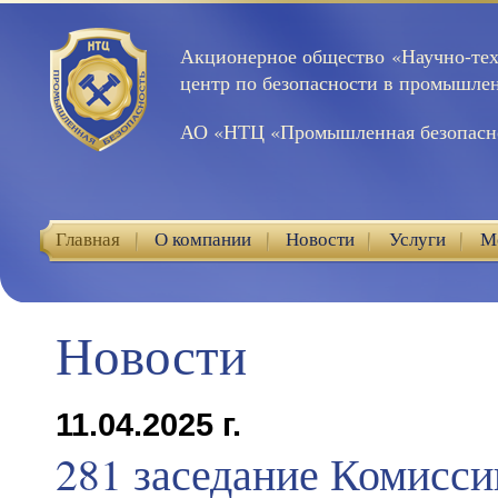
Акционерное общество «Научно-те
центр по безопасности в промышле
АО «НТЦ «Промышленная безопасн
Главная
О компании
Новости
Услуги
М
Контакты
Новости
11.04.2025 г.
281 заседание Комисси