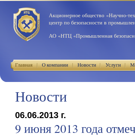
Акционерное общество «Научно-те
центр по безопасности в промышле
АО «НТЦ «Промышленная безопасн
Главная
О компании
Новости
Услуги
М
Контакты
Новости
06.06.2013 г.
9 июня 2013 года отме