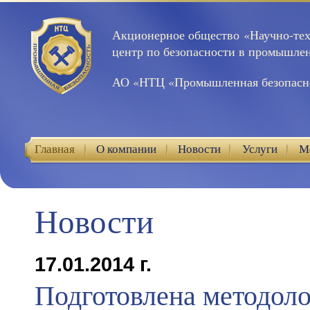
Акционерное общество «Научно-те
центр по безопасности в промышле
АО «НТЦ «Промышленная безопасн
Главная
О компании
Новости
Услуги
М
Контакты
Новости
17.01.2014 г.
Подготовлена методоло