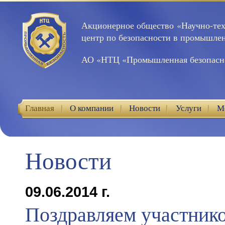
Акционерное общество «Научно-те
центр по безопасности в промышле
АО «НТЦ «Промышленная безопасн
Главная
О компании
Новости
Услуги
М
Контакты
Новости
09.06.2014 г.
Поздравляем участник