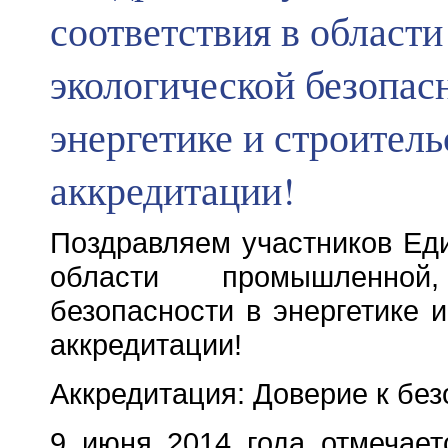
соответствия в област
экологической безопас
энергетике и строител
аккредитации!
Поздравляем участников Еди
области промышленной,
безопасности в энергетике 
аккредитации!
Аккредитация: Доверие к бе
9 июня 2014 года отмечает