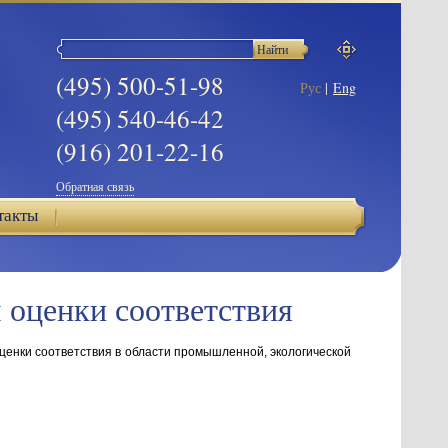
(495) 500-51-98
Рус
|
Eng
(495) 540-46-42
(916) 201-22-16
Обратная связь
такты
 оценки соответствия
ценки соответствия в области промышленной, экологической