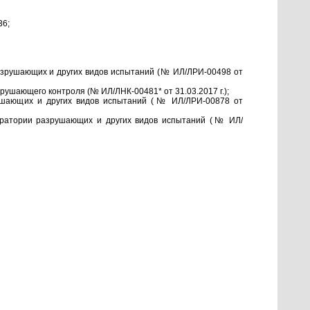
36;
азрушающих и других видов испытаний (№ ИЛ/ЛРИ-00498 от
рушающего контроля (№ ИЛ/ЛНК-00481* от 31.03.2017 г.);
рушающих и других видов испытаний (№ ИЛ/ЛРИ-00878 от
оратории разрушающих и других видов испытаний (№ ИЛ/