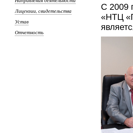
Направления деятельности
С 2009 
Лицензии, свидетельства
«НТЦ «
Устав
являет
Отчетность