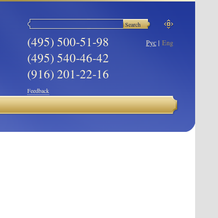
(495) 500-51-98
Рус
|
Eng
(495) 540-46-42
(916) 201-22-16
Feedback