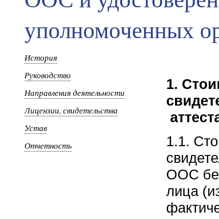
уполномоченных о
История
Руководство
1. Сто
Направления деятельности
свидет
Лицензии, свидетельства
аттест
Устав
1.1. Ст
Отчетность
свидете
ООС без
лица (и
фактиче