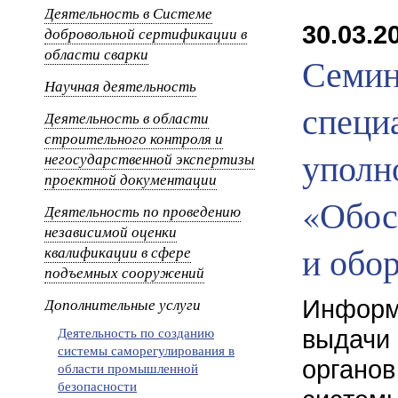
Деятельность в Системе
30.03.20
добровольной сертификации в
области сварки
Семин
Научная деятельность
специ
Деятельность в области
строительного контроля и
уполн
негосударственной экспертизы
проектной документации
«Обос
Деятельность по проведению
независимой оценки
и обо
квалификации в сфере
подъемных сооружений
Дополнительные услуги
Информ
Деятельность по созданию
выдачи
системы саморегулирования в
органо
области промышленной
безопасности