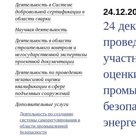
Деятельность в Системе
24.12.20
добровольной сертификации в
области сварки
24 дек
Научная деятельность
прове
Деятельность в области
строительного контроля и
участ
негосударственной экспертизы
проектной документации
оценк
Деятельность по проведению
независимой оценки
промы
квалификации в сфере
подъемных сооружений
безоп
Дополнительные услуги
Деятельность по созданию
энерге
системы саморегулирования в
области промышленной
безопасности